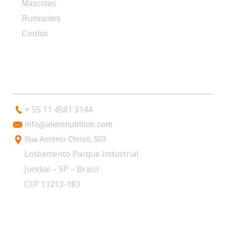
Mascotas
Rumiantes
Cerdos
CONTACTO
+ 55 11 4581 3144
info@alerisnutrition.com
Rua Antônio Christi, 503
Loteamento Parque Industrial
Jundiaí – SP – Brasil
CEP 13213-183