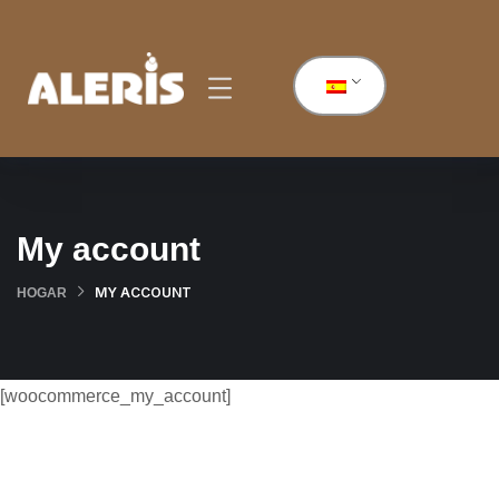
My account
MY ACCOUNT
HOGAR
[woocommerce_my_account]