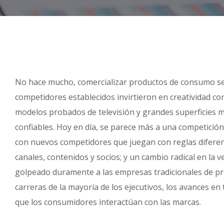
No hace mucho, comercializar productos de consumo se 
competidores establecidos invirtieron en creatividad co
modelos probados de televisión y grandes superficies m
confiables. Hoy en día, se parece más a una competición
con nuevos competidores que juegan con reglas diferen
canales, contenidos y socios; y un cambio radical en la v
golpeado duramente a las empresas tradicionales de pr
carreras de la mayoría de los ejecutivos, los avances e
que los consumidores interactúan con las marcas.