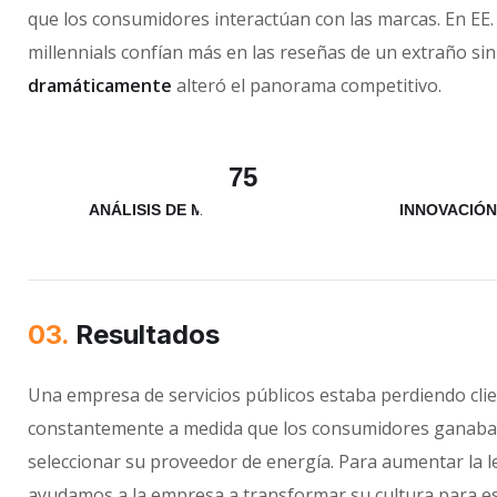
que los consumidores interactúan con las marcas. En EE
millennials confían más en las reseñas de un extraño sin 
dramáticamente
alteró el panorama competitivo.
75
ANÁLISIS DE MARKETING
INNOVACIÓN
03.
Resultados
Una empresa de servicios públicos estaba perdiendo cli
constantemente a medida que los consumidores ganaban
seleccionar su proveedor de energía. Para aumentar la le
ayudamos a la empresa a transformar su cultura para e