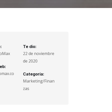
:
Te dio:
ioMax
22 de noviembre
de 2020
eb:
omax.co
Categoría:
Marketing/Finan
zas