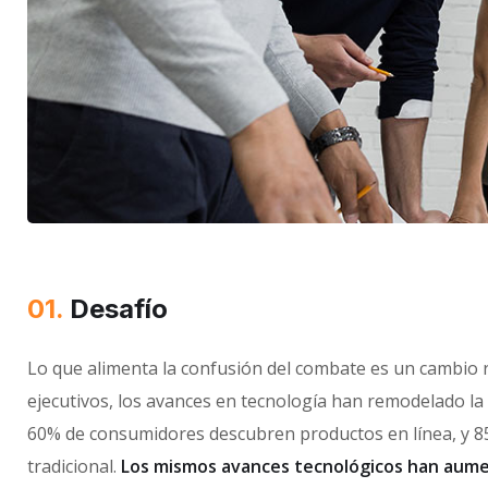
01.
Desafío
Lo que alimenta la confusión del combate es un cambio ra
ejecutivos, los avances en tecnología han remodelado la
60% de consumidores descubren productos en línea, y 85%
tradicional.
Los mismos avances tecnológicos han au