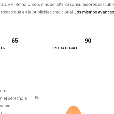
. UU. y el Reino Unido, más de 60% de consumidores descubr
rostro que en la publicidad tradicional.
Los mismos avances
65
90
 EMPRESARIAL
ESTRATEGIA FINANCIERA
entes
 el derecho a
altad,
star