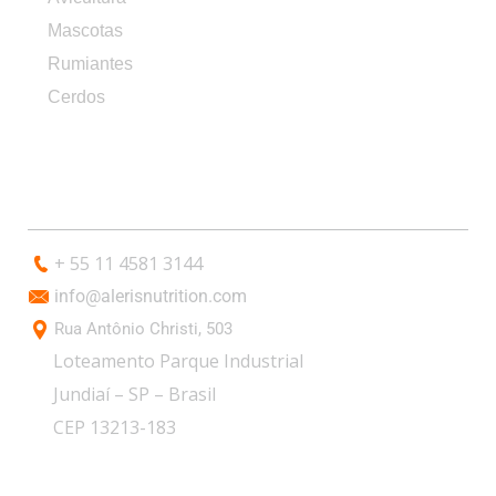
Mascotas
Rumiantes
Cerdos
CONTACTO
+ 55 11 4581 3144
info@alerisnutrition.com
Rua Antônio Christi, 503
Loteamento Parque Industrial
Jundiaí – SP – Brasil
CEP 13213-183