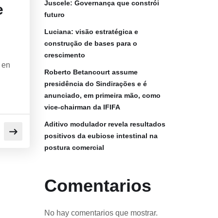
Juscele: Governança que constrói
e
futuro
Luciana: visão estratégica e
construção de bases para o
crescimento
 en
Roberto Betancourt assume
presidência do Sindirações e é
anunciado, em primeira mão, como
vice-chairman da IFIFA
Aditivo modulador revela resultados
positivos da eubiose intestinal na
postura comercial
Comentarios
No hay comentarios que mostrar.