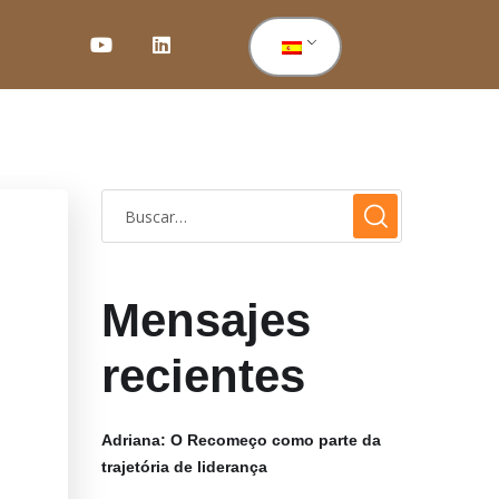
Mensajes
recientes
Adriana: O Recomeço como parte da
trajetória de liderança