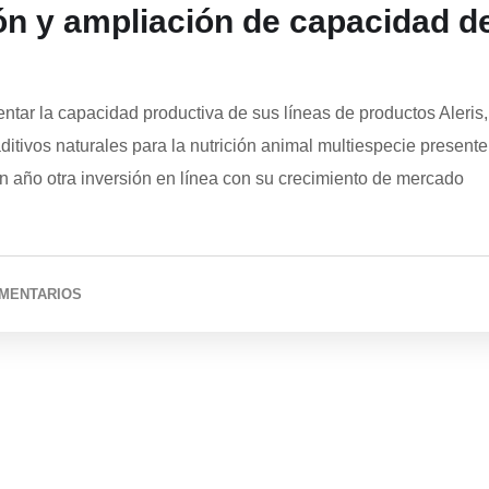
ión y ampliación de capacidad d
tar la capacidad productiva de sus líneas de productos Aleris,
itivos naturales para la nutrición animal multiespecie presente
 año otra inversión en línea con su crecimiento de mercado
OMENTARIOS