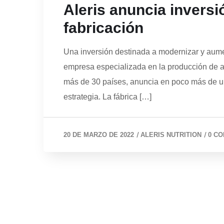
Aleris anuncia invers
fabricación
Una inversión destinada a modernizar y aumen
empresa especializada en la producción de ad
más de 30 países, anuncia en poco más de un
estrategia. La fábrica […]
/
/
20 DE MARZO DE 2022
ALERIS NUTRITION
0 C