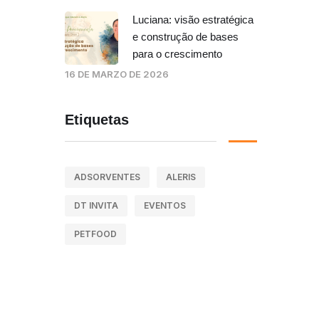
Luciana: visão estratégica
e construção de bases
para o crescimento
16 DE MARZO DE 2026
Etiquetas
ADSORVENTES
ALERIS
DT INVITA
EVENTOS
PETFOOD