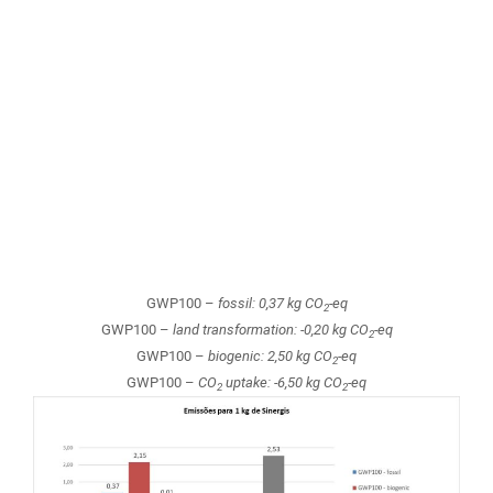
GWP100 –
fossil: 0,37 kg CO
-eq
2
GWP100 –
land transformation: -0,20 kg CO
-eq
2
GWP100 –
biogenic: 2,50 kg CO
-eq
2
GWP100 –
CO
uptake: -6,50 kg CO
-eq
2
2