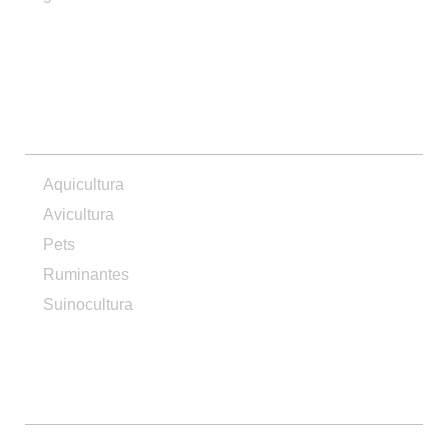
PRODUTOS
Aquicultura
Avicultura
Pets
Ruminantes
Suinocultura
CONTATO