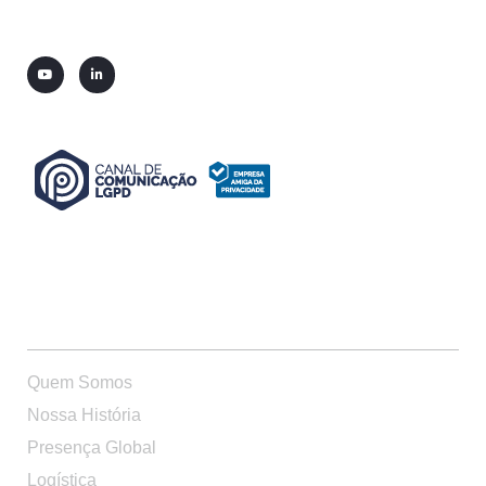
QUEM SOMOS
Quem Somos
Nossa História
Presença Global
Logística