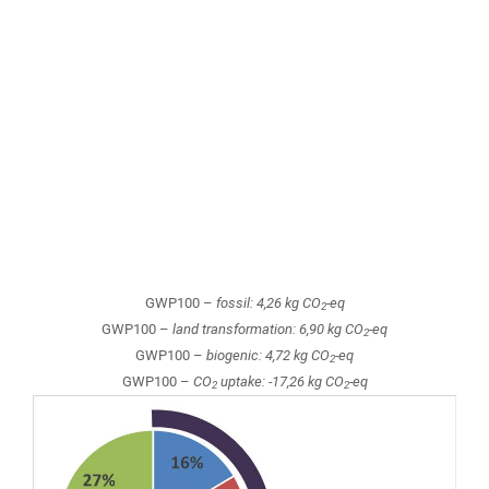
GWP100 –
fossil: 4,26 kg CO
-eq
2
GWP100 –
land transformation: 6,90 kg CO
-eq
2
GWP100 –
biogenic: 4,72 kg CO
-eq
2
GWP100 –
CO
uptake: -17,26 kg CO
-eq
2
2