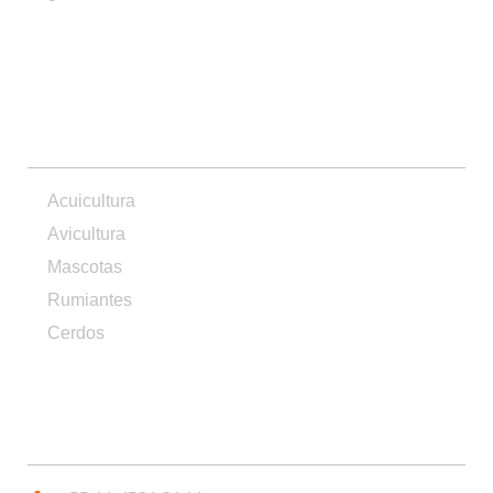
PRODUCTOS
Acuicultura
Avicultura
Mascotas
Rumiantes
Cerdos
CONTACTO