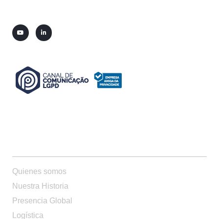
QUIENES SOMOS
Quienes somos
Nuestra Historia
Presencia Global
Logística