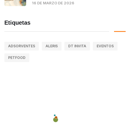
16 DE MARZO DE 2026
Etiquetas
ADSORVENTES
ALERIS
DT INVITA
EVENTOS
PETFOOD