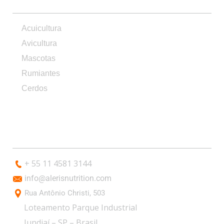
Acuicultura
Avicultura
Mascotas
Rumiantes
Cerdos
CONTACTO
+ 55 11 4581 3144
info@alerisnutrition.com
Rua Antônio Christi, 503
Loteamento Parque Industrial
Jundiaí – SP – Brasil