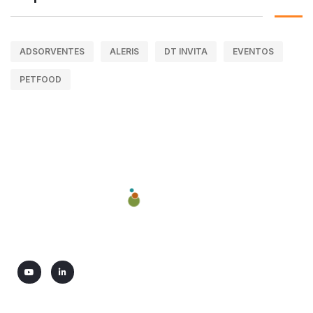
ADSORVENTES
ALERIS
DT INVITA
EVENTOS
PETFOOD