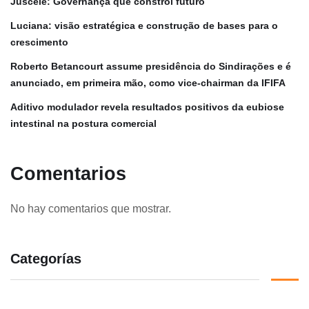
Juscele: Governança que constrói futuro
Luciana: visão estratégica e construção de bases para o
crescimento
Roberto Betancourt assume presidência do Sindirações e é
anunciado, em primeira mão, como vice-chairman da IFIFA
Aditivo modulador revela resultados positivos da eubiose
intestinal na postura comercial
Comentarios
No hay comentarios que mostrar.
Categorías