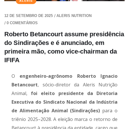
ALERIS
/
12 DE SETEMBRO DE 2025
ALERIS NUTRITION
/
0 COMENTÁRIOS
Roberto Betancourt assume presidência
do Sindirações e é anunciado, em
primeira mão, como vice-chairman da
IFIFA
O
engenheiro-agrônomo Roberto Ignacio
Betancourt
, sócio-diretor da Aleris Nutrição
Animal,
foi eleito presidente da Diretoria
Executiva do Sindicato Nacional da Indústria
de Alimentação Animal (Sindirações)
para o
triênio 2025–2028. A eleição marca o retorno de
Betancourt à presidência da entidade, cargo que