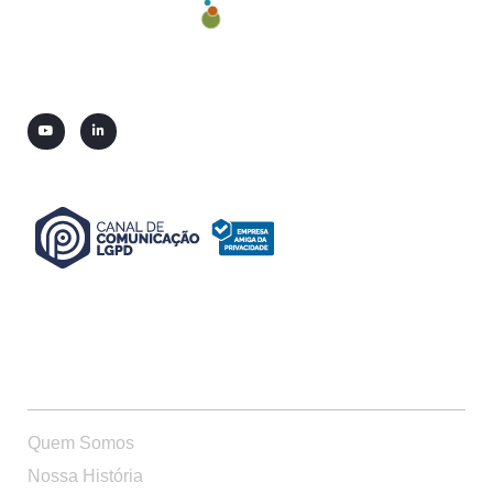
QUEM SOMOS
Quem Somos
Nossa História