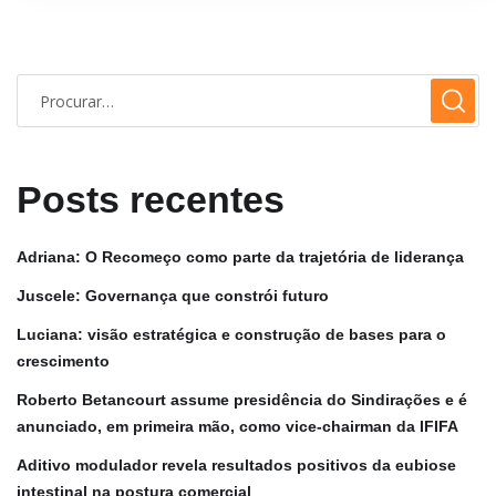
Posts recentes
Adriana: O Recomeço como parte da trajetória de liderança
Juscele: Governança que constrói futuro
Luciana: visão estratégica e construção de bases para o
crescimento
Roberto Betancourt assume presidência do Sindirações e é
anunciado, em primeira mão, como vice-chairman da IFIFA
Aditivo modulador revela resultados positivos da eubiose
intestinal na postura comercial