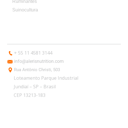
Ruminantes
Suinocultura
CONTATO
+ 55 11 4581 3144
info@alerisnutrition.com
Rua Antônio Christi, 503
Loteamento Parque Industrial
Jundiaí – SP – Brasil
CEP 13213-183