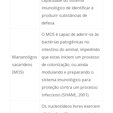
capacidade do sistema
imunológico de identificar e
produzir substâncias de
defesa.
O MOS é capaz de aderir-se às
bactérias patogênicas no
intestino do animal, impedindo
Mananoligos
que estas iniciem um processo
sacarídeos
de colonização, ou ainda
(MOS)
modulando e preparando o
sistema imunológico para
proteção contra um processo
infeccioso (SHANE, 2001).
Os nucleotídeos livres exercem