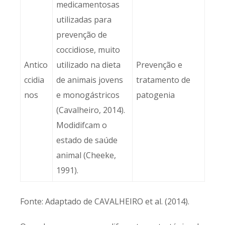
medicamentosas
utilizadas para
prevenção de
coccidiose, muito
Antico
utilizado na dieta
Prevenção e
ccidia
de animais jovens
tratamento de
nos
e monogástricos
patogenia
(Cavalheiro, 2014).
Modidifcam o
estado de saúde
animal (Cheeke,
1991).
Fonte: Adaptado de CAVALHEIRO et al. (2014).