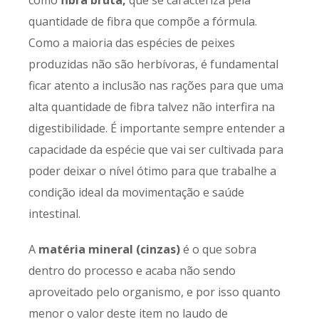
como
fibra bruta,
que se caracteriza pela
quantidade de fibra que compõe a fórmula.
Como a maioria das espécies de peixes
produzidas não são herbívoras, é fundamental
ficar atento a inclusão nas rações para que uma
alta quantidade de fibra talvez não interfira na
digestibilidade. É importante sempre entender a
capacidade da espécie que vai ser cultivada para
poder deixar o nível ótimo para que trabalhe a
condição ideal da movimentação e saúde
intestinal.
A
matéria mineral (cinzas)
é o que sobra
dentro do processo e acaba não sendo
aproveitado pelo organismo, e por isso quanto
menor o valor deste item no laudo de