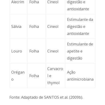
Alecrim
Folha
Cineol
digestão e
antioxidante
Estimulante da
Sálvia
Folha
Cineol
digestão e
antioxidante
Estimulante de
Louro
Folha
Cineol
apetite e
digestão
Carvacro
Orégan
Ação
Folha
l e
o
antimicrobiana
thymol
Fonte: Adaptado de SANTOS et al. (2009b).