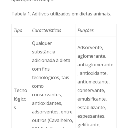
Tabela 1. Aditivos utilizados em dietas animais.
Tipo
Características
Funções
Qualquer
Adsorvente,
substância
aglomerante,
adicionada à dieta
antiaglomerante
com fins
, antioxidante,
tecnológicos, tais
antiumectante,
como
Tecno
conservante,
conservantes,
lógico
emulsificante,
antioxidantes,
s
estabilizante,
adsorventes, entre
espessantes,
outros (Cavalheiro,
gelificante,