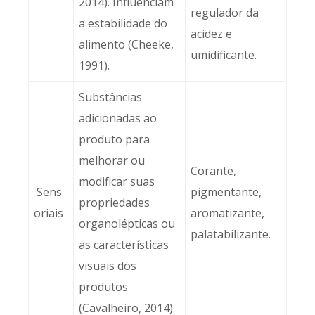
2014). Influenciam
regulador da
a estabilidade do
acidez e
alimento (Cheeke,
umidificante.
1991).
Substâncias
adicionadas ao
produto para
melhorar ou
Corante,
modificar suas
Sens
pigmentante,
propriedades
oriais
aromatizante,
organolépticas ou
palatabilizante.
as características
visuais dos
produtos
(Cavalheiro, 2014).