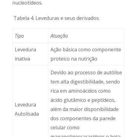
nucleotídeos.
Tabela 4. Leveduras e seus derivados.
Tipo
Atuação
Levedura
Ação básica como componente
inativa
proteico na nutrição
Devido ao processo de autólise
tem alta digestibilidade, sendo
rica em aminoácidos como
ácido glutâmico e peptídeos,
Levedura
além da maior disponibilidade
Autolisada
dos componentes da parede
celular como
mananoligossacarídeos e beta-