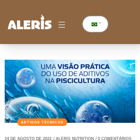
ARTIGOS TÉCNICOS
/
/
24 DE AGOSTO DE 2022
ALERIS NUTRITION
0 COMENTÁRIOS