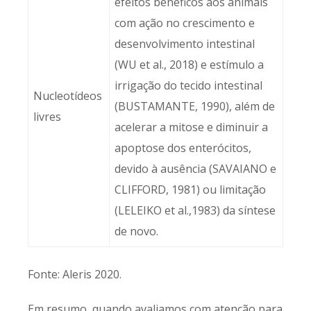
efeitos benéficos aos animais
com ação no crescimento e
desenvolvimento intestinal
(WU et al., 2018) e estímulo a
irrigação do tecido intestinal
Nucleotídeos
(BUSTAMANTE, 1990), além de
livres
acelerar a mitose e diminuir a
apoptose dos enterócitos,
devido à ausência (SAVAIANO e
CLIFFORD, 1981) ou limitação
(LELEIKO et al.,1983) da síntese
de novo.
Fonte: Aleris 2020.
Em resumo, quando avaliamos com atenção para