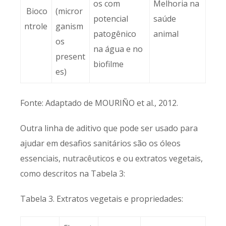
os com
Melhoria na
Bioco
(micror
potencial
saúde
ntrole
ganism
patogênico
animal
os
na água e no
present
biofilme
es)
Fonte: Adaptado de MOURIÑO et al., 2012.
Outra linha de aditivo que pode ser usado para
ajudar em desafios sanitários são os óleos
essenciais, nutracêuticos e ou extratos vegetais,
como descritos na Tabela 3:
Tabela 3. Extratos vegetais e propriedades: