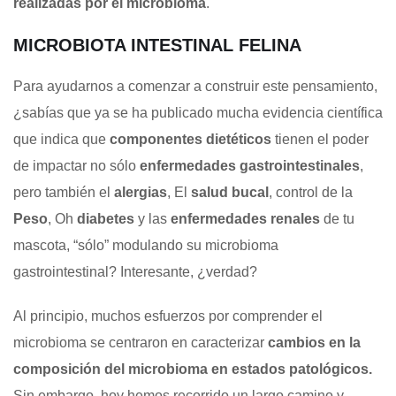
realizadas por el microbioma
.
MICROBIOTA INTESTINAL FELINA
Para ayudarnos a comenzar a construir este pensamiento,
¿sabías que ya se ha publicado mucha evidencia científica
que indica que
componentes dietéticos
tienen el poder
de impactar no sólo
enfermedades gastrointestinales
,
pero también el
alergias
, El
salud bucal
, control de la
Peso
, Oh
diabetes
y las
enfermedades renales
de tu
mascota, “sólo” modulando su microbioma
gastrointestinal? Interesante, ¿verdad?
Al principio, muchos esfuerzos por comprender el
microbioma se centraron en caracterizar
cambios en la
composición del microbioma en estados patológicos.
Sin embargo, hoy hemos recorrido un largo camino y