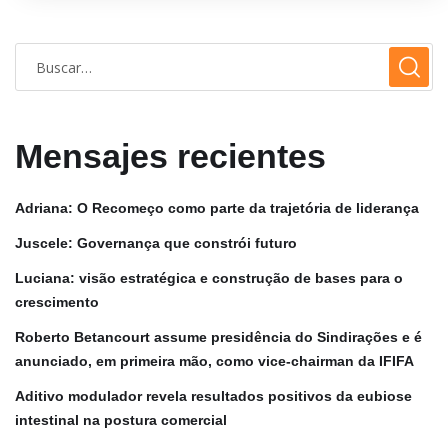
Mensajes recientes
Adriana: O Recomeço como parte da trajetória de liderança
Juscele: Governança que constrói futuro
Luciana: visão estratégica e construção de bases para o
crescimento
Roberto Betancourt assume presidência do Sindirações e é
anunciado, em primeira mão, como vice-chairman da IFIFA
Aditivo modulador revela resultados positivos da eubiose
intestinal na postura comercial