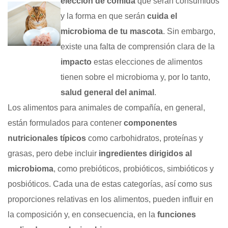
elección de comida
que serán consumidos
y la forma en que serán
cuida el
microbioma de tu mascota
. Sin embargo,
existe una falta de comprensión clara de la
impacto
estas elecciones de alimentos
tienen sobre el microbioma y, por lo tanto,
salud general del animal
.
Los alimentos para animales de compañía, en general,
están formulados para contener
componentes
nutricionales típicos
como carbohidratos, proteínas y
grasas, pero debe incluir
ingredientes dirigidos al
microbioma
, como prebióticos, probióticos, simbióticos y
posbióticos. Cada una de estas categorías, así como sus
proporciones relativas en los alimentos, pueden influir en
la composición y, en consecuencia, en la
funciones