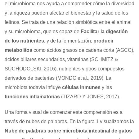
el microbioma nos ayuda a comprender cómo la diversidad
y la riqueza pueden afectar el bienestar y la salud de los
felinos. Se trata de una relación simbiótica entre el animal
y su microbioma, que es capaz de
Facilitar la digestión
de los nutrientes.
y de la fermentación,
producir
metabolitos
como ácidos grasos de cadena corta (AGCC),
ácidos biliares secundarios, vitaminas (SCHMITZ &
SUCHODOLSKI, 2016), nutrientes y otros compuestos
derivados de bacterias (MONDO et al., 2019). La
microbiota todavía influye
células inmunes
y las
funciones inflamatorias
(TIZARD Y JONES, 2017).
Una forma visual de comenzar esta comprensión es a
través de nubes de palabras. En la figura 1 visualizamos la
Nube de palabras sobre microbiota intestinal de gatos