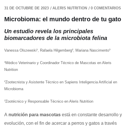
/
/
31 DE OCTUBRE DE 2023
ALERIS NUTRITION
0 COMENTARIOS
Microbioma: el mundo dentro de tu gato
Un estudio revela los principales
biomarcadores de la microbiota felina
Vanessa Olszewski¹, Rafaela Hilgemberg², Mariana Nascimento³
¹Médico Veterinario y Coordinador Técnico de Mascotas en Aleris
Nutrition
²Zootecnista y Asistente Técnico en Sapiens Inteligencia Artificial en
Microbioma
³Zootécnico y Responsable Técnico en Aleris Nutrition
A
nutrición para mascotas
está en constante desarrollo y
evolución, con el fin de acercar a perros y gatos a través