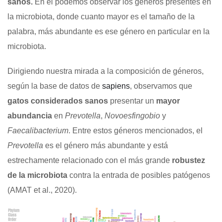
sanos.
En él podemos observar los géneros presentes en
la microbiota, donde cuanto mayor es el tamaño de la
palabra, más abundante es ese género en particular en la
microbiota.
Dirigiendo nuestra mirada a la composición de géneros,
según la base de datos de
sapiens
, observamos que
gatos considerados sanos
presentar un
mayor
abundancia
en
Prevotella
,
Novoesfingobio
y
Faecalibacterium
. Entre estos géneros mencionados, el
Prevotella
es el género más abundante y está
estrechamente relacionado con el más grande
robustez
de la microbiota
contra la entrada de posibles patógenos
(AMAT et al., 2020).