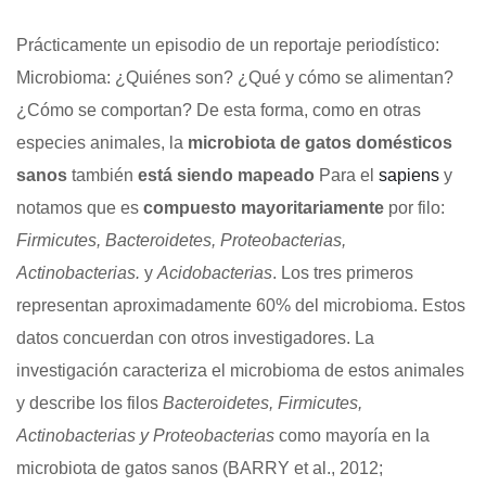
Prácticamente un episodio de un reportaje periodístico:
Microbioma: ¿Quiénes son? ¿Qué y cómo se alimentan?
¿Cómo se comportan? De esta forma, como en otras
especies animales, la
microbiota de gatos domésticos
sanos
también
está siendo mapeado
Para el
sapiens
y
notamos que es
compuesto mayoritariamente
por filo:
Firmicutes, Bacteroidetes, Proteobacterias,
Actinobacterias.
y
Acidobacterias
. Los tres primeros
representan aproximadamente 60% del microbioma. Estos
datos concuerdan con otros investigadores. La
investigación caracteriza el microbioma de estos animales
y describe los filos
Bacteroidetes, Firmicutes,
Actinobacterias y Proteobacterias
como mayoría en la
microbiota de gatos sanos (BARRY et al., 2012;