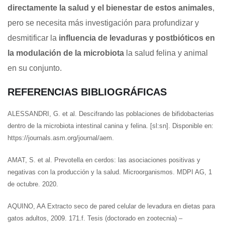
directamente la salud y el bienestar de estos animales
,
pero se necesita más investigación para profundizar y
desmitificar la
influencia de levaduras y postbióticos en
la modulación de la microbiota
la salud felina y animal
en su conjunto.
REFERENCIAS BIBLIOGRÁFICAS
ALESSANDRI, G. et al. Descifrando las poblaciones de bifidobacterias
dentro de la microbiota intestinal canina y felina. [sl:sn]. Disponible en:
https://journals.asm.org/journal/aem.
AMAT, S. et al. Prevotella en cerdos: las asociaciones positivas y
negativas con la producción y la salud. Microorganismos. MDPI AG, 1
de octubre. 2020.
AQUINO, AA Extracto seco de pared celular de levadura en dietas para
gatos adultos, 2009. 171.f. Tesis (doctorado en zootecnia) –