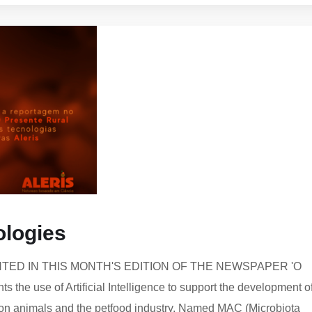
ologies
ED IN THIS MONTH'S EDITION OF THE NEWSPAPER 'O
he use of Artificial Intelligence to support the development o
ction animals and the petfood industry. Named MAC (Microbiota