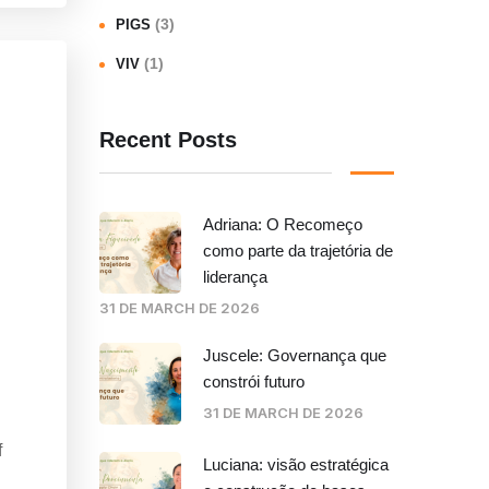
(3)
PIGS
(1)
VIV
Recent Posts
Adriana: O Recomeço
como parte da trajetória de
liderança
31 DE MARCH DE 2026
Juscele: Governança que
constrói futuro
31 DE MARCH DE 2026
f
Luciana: visão estratégica