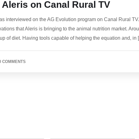
– Aleris on Canal Rural TV
as interviewed on the AG Evolution program on Canal Rural TV
ations that Aleris is bringing to the animal nutrition market. Aro
up of diet. Having tools capable of helping the equation and, in 
0 COMMENTS
PRODUCTS