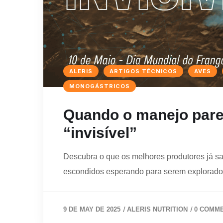
ALERIS
ARTIGOS TÉCNICOS
AVES
MONOGÁSTRICOS
Quando o manejo parec
“invisível”
Descubra o que os melhores produtores já sa
escondidos esperando para serem explorado
/
/
9 DE MAY DE 2025
ALERIS NUTRITION
0 COMM