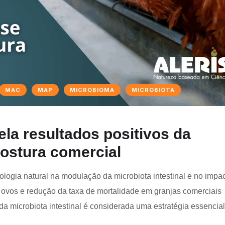
MAC
MAP
MICROBIOMA
MICROBIOTA
ela resultados positivos da
 postura comercial
ologia natural na modulação da microbiota intestinal e no impa
s ovos e redução da taxa de mortalidade em granjas comerciais
a microbiota intestinal é considerada uma estratégia essencial