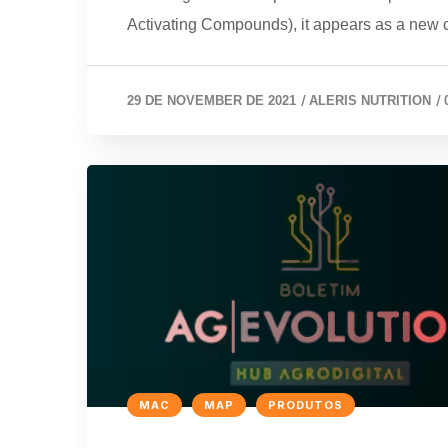
Activating Compounds), it appears as a new cl
/
/
29 DE NOVEMBER DE 2021
ALERIS NUTRITION
MAC
MAP
PRODUTOS