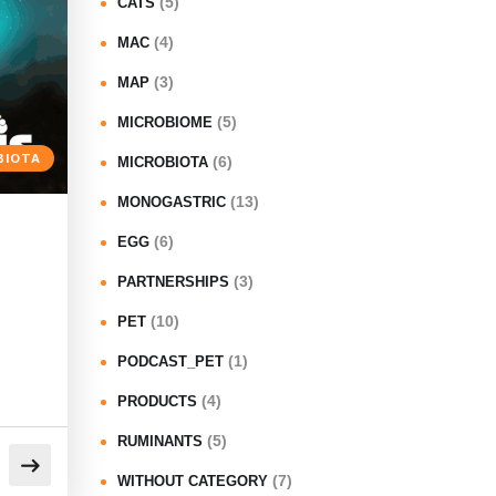
(5)
CATS
(4)
MAC
(3)
MAP
(5)
MICROBIOME
BIOTA
(6)
MICROBIOTA
(13)
MONOGASTRIC
(6)
EGG
(3)
PARTNERSHIPS
(10)
PET
(1)
PODCAST_PET
(4)
PRODUCTS
(5)
RUMINANTS
(7)
WITHOUT CATEGORY