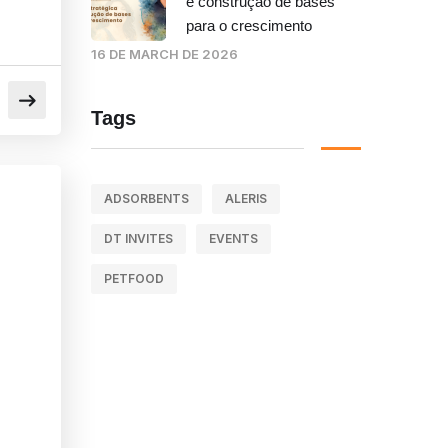
e construção de bases
para o crescimento
16 DE MARCH DE 2026
Tags
ADSORBENTS
ALERIS
DT INVITES
EVENTS
PETFOOD