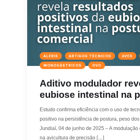
ALERIS
ARTIGOS TÉCNICOS
AVES
MONOGÁSTRICOS
OVO
Aditivo modulador rev
eubiose intestinal na
Estudo confirma eficiência com o uso de tecn
positivo na persistência de postura, peso do
Jundiaí, 04 de junho de 2025 – A modulação d
na avicultura de precisão […]