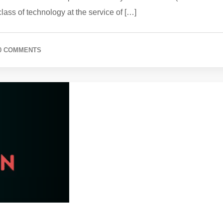
ass of technology at the service of […]
0 COMMENTS