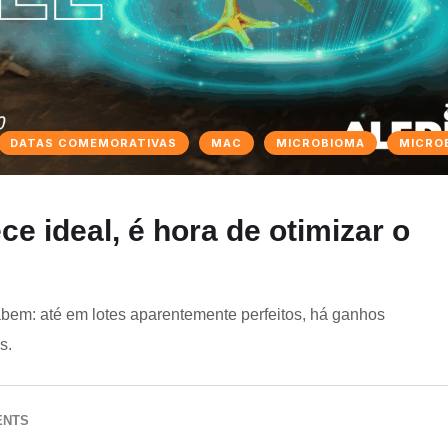
DATAS COMEMORATIVAS
MAC
MICROBIOMA
MICRO
e ideal, é hora de otimizar o
bem: até em lotes aparentemente perfeitos, há ganhos
s.
ENTS