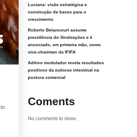
Luciana: visão estratégica e
construção de bases para o
crescimento
Roberto Betancourt assume
presidência do Sindirações e é
anunciado, em primeira mão, como
vice-chairman da IFIFA
Aditivo modulador revela resultados
positivos da eubiose intestinal na
postura comercial
Coments
cto
No comments to show.